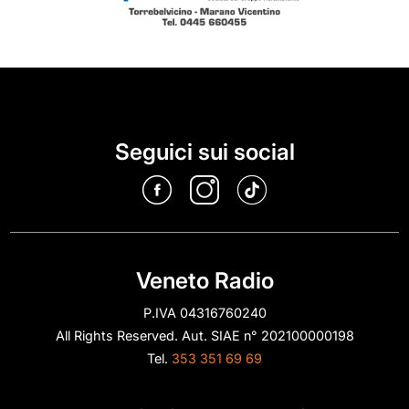
Seguici sui social
Veneto Radio
P.IVA 04316760240
All Rights Reserved. Aut. SIAE n° 202100000198
Tel.
353 351 69 69